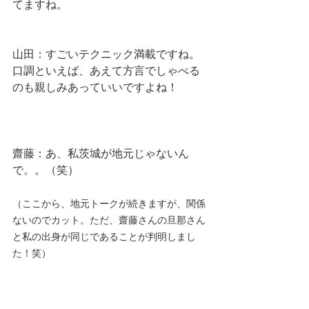
てますね。
山田：すごいテクニック満載ですね。
口調といえば、あえて方言でしゃべる
のも親しみあっていいですよね！
齋藤：あ、私茨城が地元じゃないん
で。。（笑）
（ここから、地元トークが続きますが、関係
ないのでカット。ただ、齋藤さんの旦那さん
と私の出身が同じであることが判明しまし
た！笑）