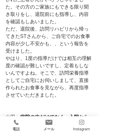
た。その方のご家族にもできる限り聞
き取りをし、退院前にも指導し、内容
を確認もしあいました。
ただ、退院後、訪問リハビリから帰っ
てきたSTさんから、ご自宅でのお食事
内容が少し不安かも、、という報告を
受けました。
やはり、1度の指導だけでは相互の理解
度の確認が難しいですし、定着もしな
いんですよね。そこで、訪問栄養指導
としてご自宅にお伺いしまして、直接
作られたお食事を見ながら、再度指導
させていただきました。
山田：
病院の中だけでなく、入院から
在宅までシームレスにつながりなが
電話
メール
Instagram
ら、フォローできるのはいいですね！