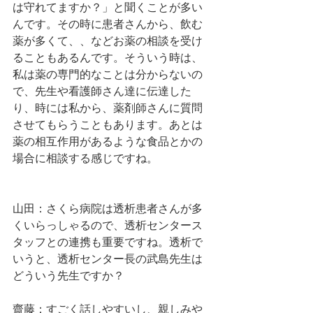
は守れてますか？」と聞くことが多い
んです。その時に患者さんから、飲む
薬が多くて、、などお薬の相談を受け
ることもあるんです。そういう時は、
私は薬の専門的なことは分からないの
で、先生や看護師さん達に伝達した
り、時には私から、薬剤師さんに質問
させてもらうこともあります。あとは
薬の相互作用があるような食品とかの
場合に相談する感じですね。
山田：さくら病院は透析患者さんが多
くいらっしゃるので、透析センタース
タッフとの連携も重要ですね。透析で
いうと、透析センター長の武島先生は
どういう先生ですか？
齋藤：すごく話しやすいし、親しみや