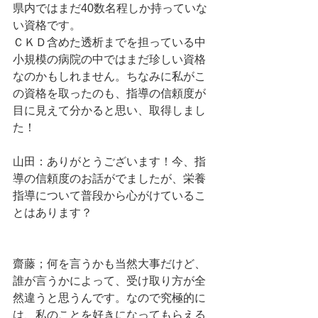
県内ではまだ40数名程しか持っていな
い資格です。
ＣＫＤ含めた透析までを担っている中
小規模の病院の中ではまだ珍しい資格
なのかもしれません。ちなみに私がこ
の資格を取ったのも、指導の信頼度が
目に見えて分かると思い、取得しまし
た！ 
山田：ありがとうございます！今、指
導の信頼度のお話がでましたが、栄養
指導について普段から心がけているこ
とはあります？
齋藤；何を言うかも当然大事だけど、
誰が言うかによって、受け取り方が全
然違うと思うんです。なので究極的に
は、私のことを好きになってもらえる