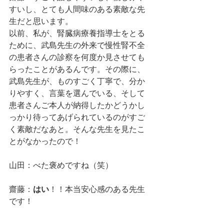
すいし、とても人間味のある素敵な先
生だと思います。
以前、私が、腎臓病療養指導士をとる
ために、武島先生の外来で慢性腎不全
の患者さんの診察を何度か見させても
らったことがあるんです。その際に、
武島先生が、ものすごく丁寧で、分か
りやすく、言葉を選んでいる、そして
患者さんご本人が納得したかどうかし
っかり待ってあげられているのがすご
く素敵だなあと。そんな先生を見たこ
とがなかったので！
山田：べた褒めですね（笑）
齋藤：
はい
！！本当安心感のある先生
です！