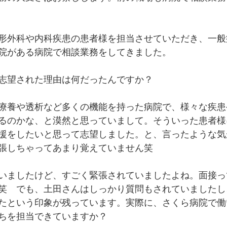
形外科や内科疾患の患者様を担当させていただき、一般
院がある病院で相談業務をしてきました。
志望された理由は何だったんですか？
療養や透析など多くの機能を持った病院で、様々な疾患
るのかな、と漠然と思っていまして。そういった患者様
援をしたいと思って志望しました。と、言ったような気
張しちゃってあまり覚えていません笑
いましたけど、すごく緊張されていましたよね。面接っ
笑　でも、土田さんはしっかり質問もされていましたし
たという印象が残っています。実際に、さくら病院で働
ちを担当できていますか？