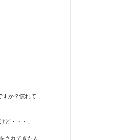
ですか？慣れて
けど・・・。
をされてきたん