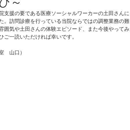
び～
院支援の要である医療ソーシャルワーカーの土田さんに
た。訪問診療を行っている当院ならではの調整業務の難
雰囲気や土田さんの体験エピソード、また今後やってみ
ひご一読いただければ幸いです。
室　山口）