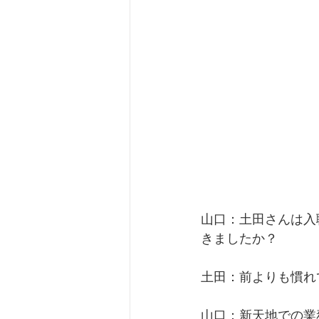
山口：土田さんは入
きましたか？
土田：前よりも慣れ
山口：新天地での業