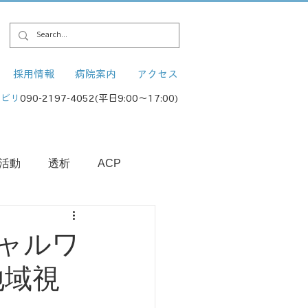
採用情報
病院案内
アクセス
ハビリ
090-2197-4052(平日9:00～17:00)
活動
透析
ACP
ャルワ
地域視