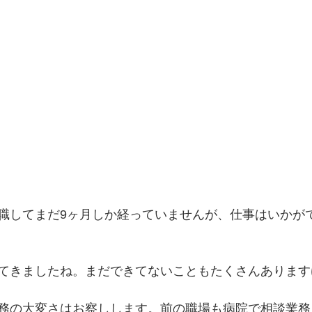
職してまだ9ヶ月しか経っていませんが、仕事はいかが
てきましたね。まだできてないこともたくさんあります
務の大変さはお察しします。前の職場も病院で相談業務