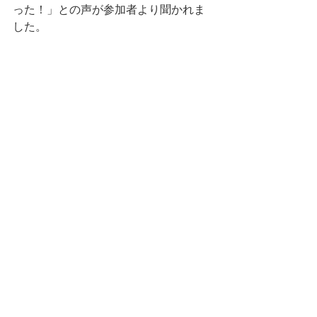
った！」との声が参加者より聞かれま
した。