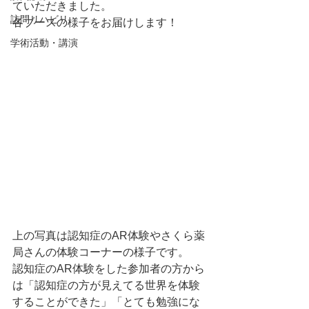
ていただきました。
訪問リハビリ
各ブースの様子をお届けします！
学術活動・講演
上の写真は認知症のAR体験やさくら薬
局さんの体験コーナーの様子です。
認知症のAR体験をした参加者の方から
は「認知症の方が見えてる世界を体験
することができた」「とても勉強にな