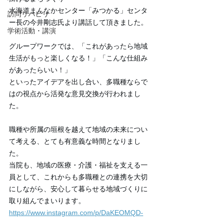
水海道まんなかセンター「みつかる」センタ
訪問リハビリ
ー長の今井剛志氏より講話して頂きました。
学術活動・講演
グループワークでは、「これがあったら地域
生活がもっと楽しくなる！」「こんな仕組み
があったらいい！」
といったアイデアを出し合い、多職種ならで
はの視点から活発な意見交換が行われまし
た。
職種や所属の垣根を越えて地域の未来につい
て考える、とても有意義な時間となりまし
た。
当院も、地域の医療・介護・福祉を支える一
員として、これからも多職種との連携を大切
にしながら、安心して暮らせる地域づくりに
取り組んでまいります。
https://www.instagram.com/p/DaKEOMQD-